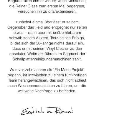
Begriffe fallen immer wieder, wenn Menschen,
die Reiner Gläss zum ersten Mal begegnen,
versuchen ihn zu charakterisieren.
zunächst einmal überlässt er seinem
Gegenüber das Feld und entgegnet nur selten
etwas – dann aber mit unüberhörbarem
schwäbischem Akzent. Trotz seines Erfolgs,
bildet sich der 50-jährige nichts darauf ein,
dass er mit seinem Vinyl Cleaner zu den
absoluten Weltmarktführern im Segment der
Schallplattenreinigungsmaschinen zählt.
Was vor zehn Jahren als "Ein-Mann-Projekt"
begann, ist inzwischen zu einem fünfköpfigen
Team herangewachsen, das sich nicht scheut
auch Wochenendschichten zu fahren, um die
weltweite Nachfrage zu befrieden.