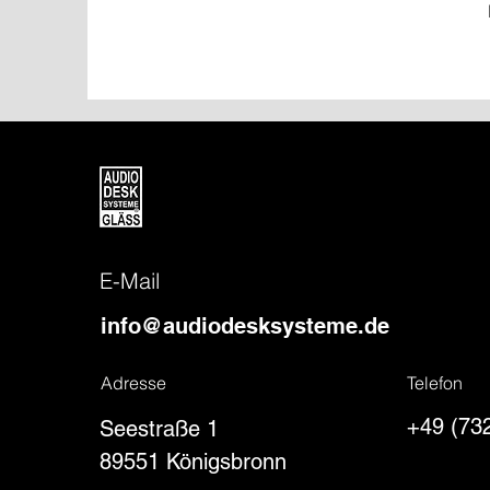
E-Mail
info@audiodesksysteme.de
Adresse
Telefon
+49 (73
Seestraße 1
89551 Königsbronn