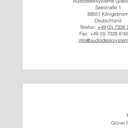
Audiodesksysteme Gläs
Seestraße 1
89551 Königsbron
Deutschland
Telefon:
+49 (0) 7328 
Fax: +49 (0) 7328 816
info@audiodesksystem
Grüner 