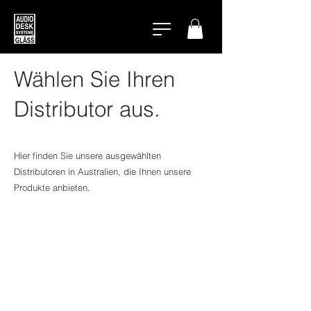
Wählen Sie Ihren
Distributor aus.
Hier finden Sie unsere ausgewählten
Distributoren in Australien, die Ihnen unsere
Produkte anbieten.