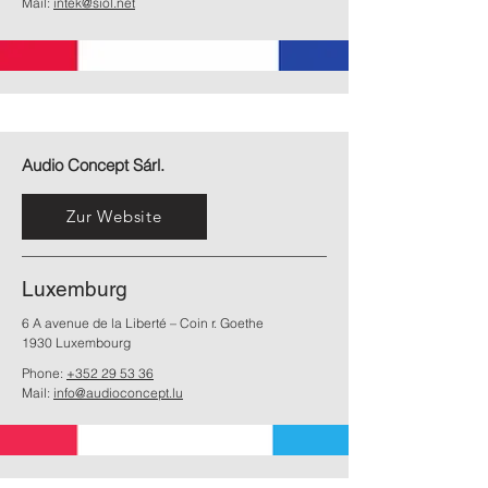
Mail:
intek@siol.net
Audio Concept Sárl.
Zur Website
Luxemburg
6 A avenue de la Liberté – Coin r. Goethe
1930 Luxembourg
Phone:
+352 29 53 36
Mail:
info@audioconcept.lu