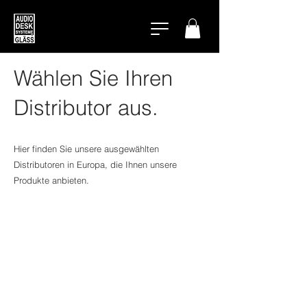
Wählen Sie Ihren
Distributor aus.
Hier finden Sie unsere ausgewählten
Distributoren in Europa, die Ihnen unsere
Produkte anbieten.