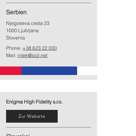
Serbien
Njegoseva cesta 23
1000 Ljubljana
Slovenia
Phone:
+38 623 22 000
Mail:
intek@siol.net
Enigma High Fidelity s.r.o.
Zur Website