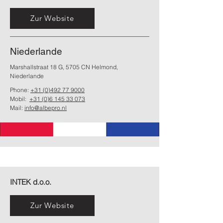
Zur Website
Niederlande
Marshallstraat 18 G, 5705 CN Helmond,
Niederlande
Phone:
+31 (0)492 77 9000
Mobil:
+31 (0)6 145 33 073
Mail:
info@albepro.nl
INTEK d.o.o.
Zur Website