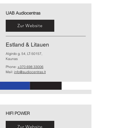
UAB Audiocentras
Zur Website
Estland & Litauen
Algirdo g. 54, LT-50157,
Kaunas
Phone:
+370 698 33006
Mail:
info@audiocentras.lt
HIFI POWER
Zur Website