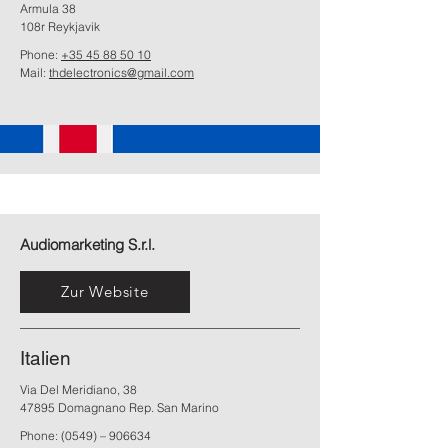
Armula 38
108r Reykjavik
Phone:
+35 45 88 50 10
Mail:
thdelectronics@gmail.com
Audiomarketing S.r.l.
Zur Website
Italien
Via Del Meridiano, 38
47895 Domagnano Rep. San Marino
Phone: (0549) – 906634