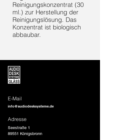
Reinigungskonzentrat (30
ml.) zur Herstellung der
Reinigungslösung. Das
Konzentrat ist biologisch
abbaubar.
E-Mail
info@audiodesksysteme.de
Adresse
Seestraße 1
89551 Königsbronn