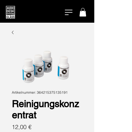
Artikelnummer: 364215375135191
Reinigungskonz
entrat
Preis
12,00 €