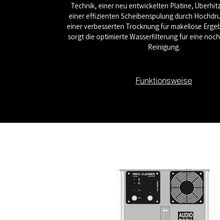
Technik, einer neu entwickelten Platine, Überhi
einer effizienten Scheibenspülung durch Hochd
einer verbesserten Trocknung für makellose Erge
sorgt die optimierte Wasserfilterung für eine noc
Reinigung.
Funktionsweise