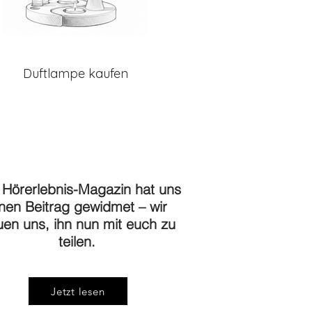
Duftlampe kaufen
 Hörerlebnis-Magazin hat uns
inen Beitrag gewidmet – wir
uen uns, ihn nun mit euch zu
teilen.
Jetzt lesen