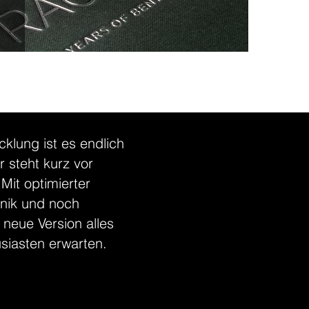
cklung ist es endlich
 steht kurz vor
Mit optimierter
hnik und noch
 neue Version alles
siasten erwarten.