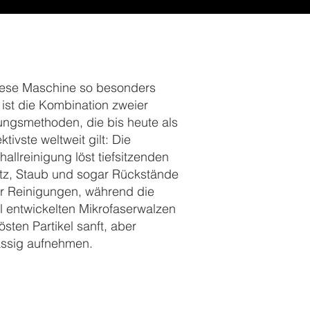
ese Maschine so besonders
 ist die Kombination zweier
ungsmethoden, die bis heute als
ektivste weltweit gilt: Die
hallreinigung löst tiefsitzenden
z, Staub und sogar Rückstände
er Reinigungen, während die
ll entwickelten Mikrofaserwalzen
östen Partikel sanft, aber
ässig aufnehmen.