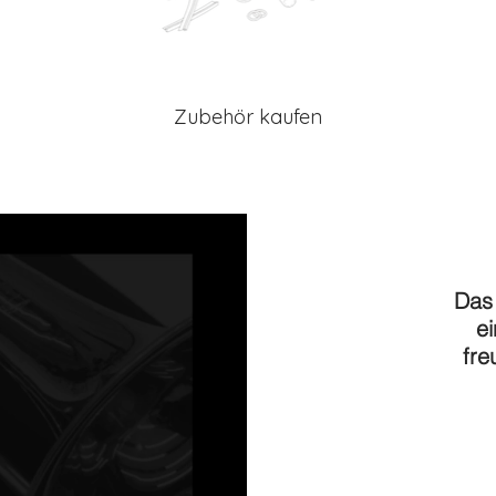
Zubehör kaufen
Das
e
fre