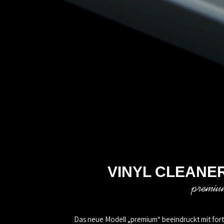
VINYL CLEANE
premi
Das neue Modell „premium“ beeindruckt mit forts