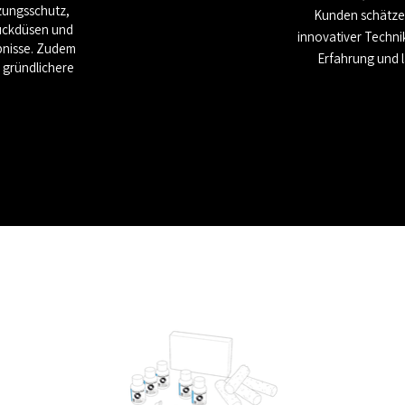
tzungsschutz,
Kunden schätze
ruckdüsen und
innovativer Technik
bnisse. Zudem
Erfahrung und l
h gründlichere