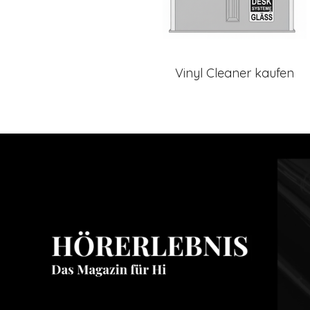
Vinyl Cleaner kaufen