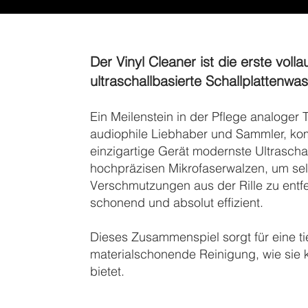
Der Vinyl Cleaner ist die erste voll
ultraschallbasierte Schallplattenw
Ein Meilenstein in der Pflege analoger T
audiophile Liebhaber und Sammler, kom
einzigartige Gerät modernste Ultrascha
hochpräzisen Mikrofaserwalzen, um selb
Verschmutzungen aus der Rille zu entfe
schonend und absolut effizient.
Dieses Zusammenspiel sorgt für eine t
materialschonende Reinigung, wie sie 
bietet.