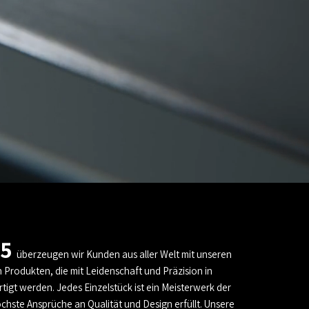
95
überzeugen wir Kunden aus aller Welt mit unseren
Produkten, die mit Leidenschaft und Präzision in
tigt werden. Jedes Einzelstück ist ein Meisterwerk der
chste Ansprüche an Qualität und Design erfüllt. Unsere