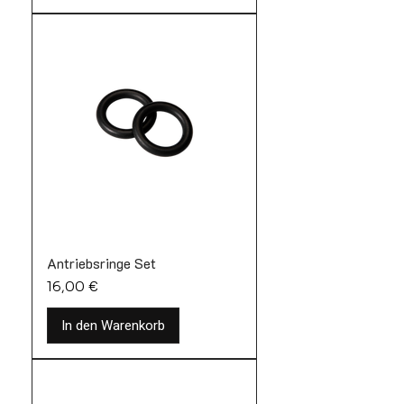
Antriebsringe Set
Preis
16,00 €
In den Warenkorb
Bestseller