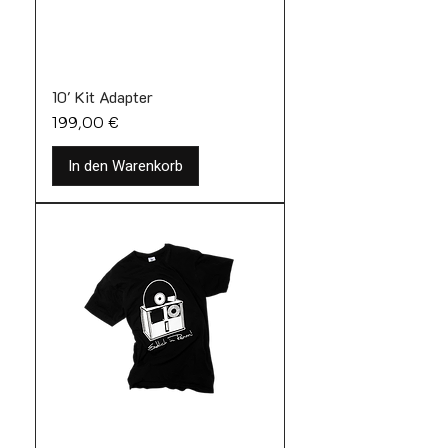
10' Kit Adapter
Preis
199,00 €
In den Warenkorb