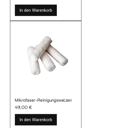
In den Warenkorb
Mikrofaser-Reinigungswalzen
Preis
49,00 €
In den Warenkorb