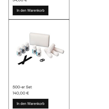
In den Warenkorb
500-er Set
Preis
140,00 €
In den Warenkorb