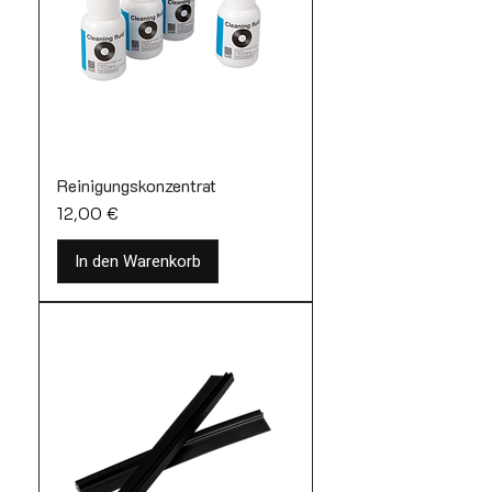
Reinigungskonzentrat
Preis
12,00 €
In den Warenkorb