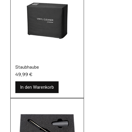
Staubhaube
Preis
49,99 €
In den Warenkorb