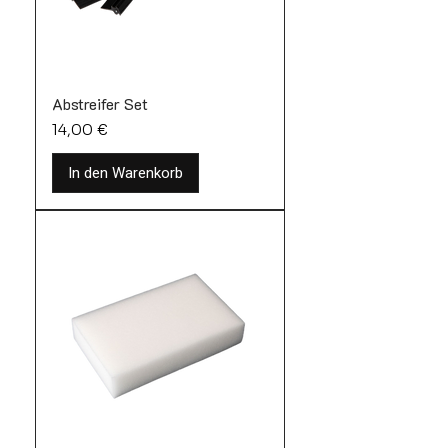
Abstreifer Set
Preis
14,00 €
In den Warenkorb